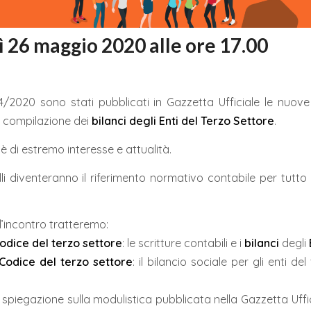
 26 maggio 2020 alle ore 17.00
4/2020 sono stati pubblicati in Gazzetta Ufficiale le nuove
la compilazione dei
bilanci degli Enti del Terzo Settore
.
 di estremo interesse e attualità.
li diventeranno il riferimento normativo contabile per tutto
l’incontro tratteremo:
Codice del terzo settore
: le scritture contabili e i
bilanci
degli
 Codice del terzo settore
: il bilancio sociale per gli enti de
 spiegazione sulla modulistica pubblicata nella Gazzetta Uffic