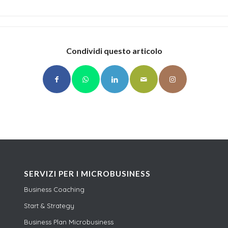
Condividi questo articolo
SERVIZI PER I MICROBUSINESS
Business Coaching
Start & Strategy
Business Plan Microbusiness