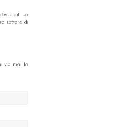
rtecipanti un
zo settore di
i via mail la