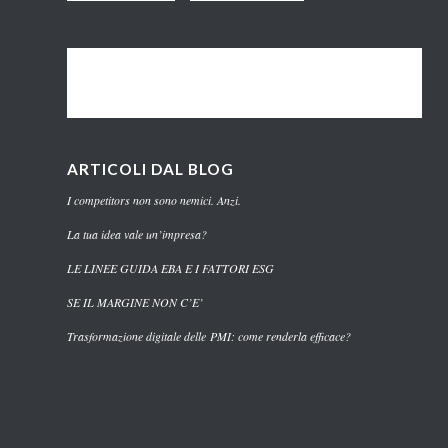
ARTICOLI DAL BLOG
I competitors non sono nemici. Anzi.
La tua idea vale un’impresa?
LE LINEE GUIDA EBA E I FATTORI ESG
SE IL MARGINE NON C’E’
Trasformazione digitale delle PMI: come renderla efficace?