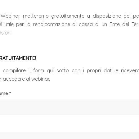
l Webinar metteremo gratuitamente a disposizione dei pa
l utile per la rendicontazione di cassa di un Ente del Ter
sioni.
GRATUITAMENTE!
te compilare il form qui sotto con i propri dati e ricevera
 accedere al webinar.
nome
*