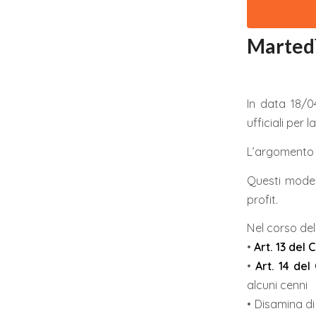
Martedì
In data 18/0
ufficiali per 
L’argomento è
Questi model
profit.
Nel corso del
•
Art. 13 del 
•
Art. 14 del
alcuni cenni
• Disamina di