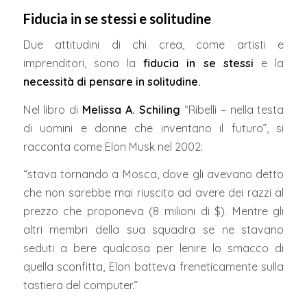
Fiducia in se stessi e solitudine
Due attitudini di chi crea, come artisti e
imprenditori, sono la
fiducia in se stessi
e la
necessità di pensare in solitudine.
Nel libro di
Melissa A. Schiling
“Ribelli – nella testa
di uomini e donne che inventano il futuro”,
si
racconta come Elon Musk nel 2002:
“stava tornando a Mosca, dove gli avevano detto
che non sarebbe mai riuscito ad avere dei razzi al
prezzo che proponeva (8 milioni di $). Mentre gli
altri membri della sua squadra se ne stavano
seduti a bere qualcosa per lenire lo smacco di
quella sconfitta, Elon batteva freneticamente sulla
tastiera del computer.”