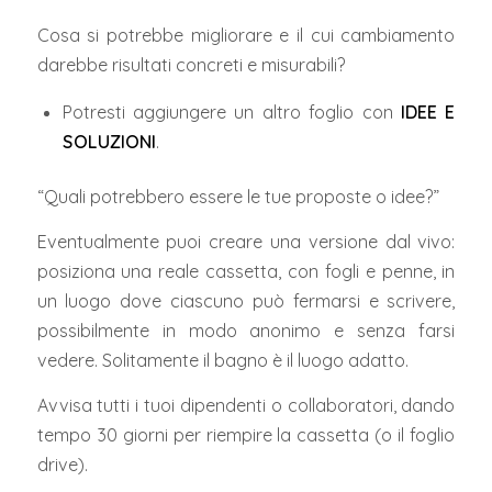
Cosa si potrebbe migliorare e il cui cambiamento
darebbe risultati concreti e misurabili?
Potresti aggiungere un altro foglio con
IDEE E
SOLUZIONI
.
“Quali potrebbero essere le tue proposte o idee?”
Eventualmente puoi creare una versione dal vivo:
posiziona una reale cassetta, con fogli e penne, in
un luogo dove ciascuno può fermarsi e scrivere,
possibilmente in modo anonimo e senza farsi
vedere.
Solitamente il bagno è il luogo adatto.
Avvisa tutti i tuoi dipendenti o collaboratori, dando
tempo 30 giorni per riempire la cassetta (o il foglio
drive).