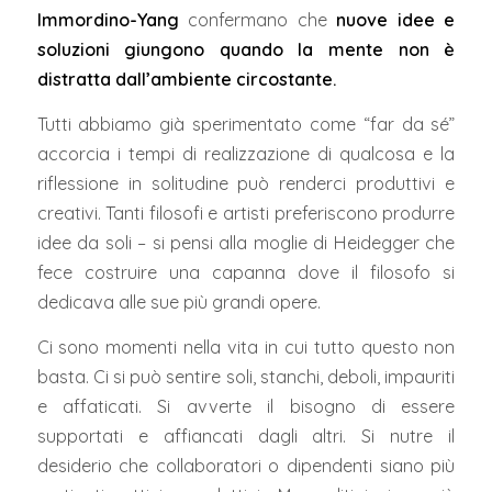
Immordino-Yang
confermano che
nuove idee e
soluzioni giungono quando la mente non è
distratta dall’ambiente circostante.
Tutti abbiamo già sperimentato come “far da sé”
accorcia i tempi di realizzazione di qualcosa e la
riflessione in solitudine può renderci produttivi e
creativi. Tanti filosofi e artisti preferiscono produrre
idee da soli – si pensi alla moglie di Heidegger che
fece costruire una capanna dove il filosofo si
dedicava alle sue più grandi opere.
Ci sono momenti nella vita in cui tutto questo non
basta. Ci si può sentire soli, stanchi, deboli, impauriti
e affaticati. Si avverte il bisogno di essere
supportati e affiancati dagli altri. Si nutre il
desiderio che collaboratori o dipendenti siano più