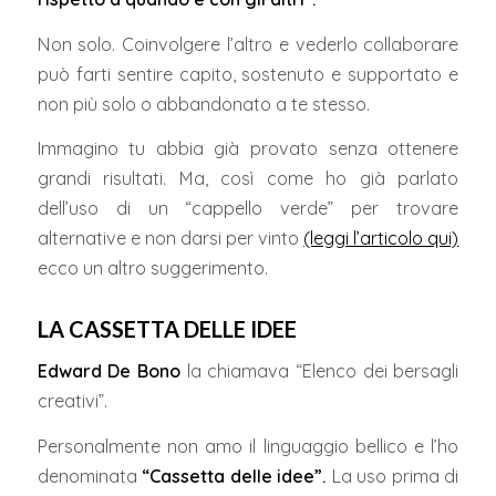
Non solo. Coinvolgere l’altro e vederlo collaborare
può farti sentire capito, sostenuto e supportato e
non più solo o abbandonato a te stesso.
Immagino tu abbia già provato senza ottenere
grandi risultati. Ma, così come ho già parlato
dell’uso di un “cappello verde” per trovare
alternative e non darsi per vinto
(leggi l’articolo qui)
ecco un altro suggerimento.
LA CASSETTA DELLE IDEE
Edward De Bono
la chiamava “Elenco dei bersagli
creativi”.
Personalmente non amo il linguaggio bellico e l’ho
denominata
“Cassetta delle idee”.
La uso prima di