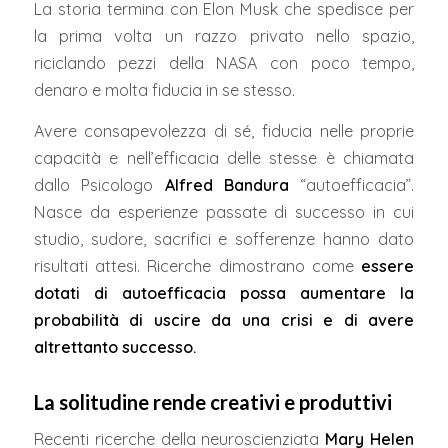
La storia termina con Elon Musk che spedisce per
la prima volta un razzo privato nello spazio,
riciclando pezzi della NASA con poco tempo,
denaro e molta fiducia in se stesso.
Avere consapevolezza di sé, fiducia nelle proprie
capacità e nell’efficacia delle stesse è chiamata
dallo Psicologo
Alfred Ban
dura
“autoefficacia”.
Nasce da esperienze passate di successo in cui
studio, sudore, sacrifici e sofferenze hanno dato
risultati attesi. Ricerche dimostrano come
essere
dotati di autoefficacia possa aumentare la
probabilità di uscire da una crisi e di avere
altrettanto successo.
La solitudine rende creativi e produttivi
Recenti ricerche della neuroscienziata
Mary Helen