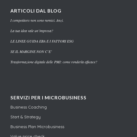
ARTICOLI DAL BLOG
I competitors non sono nemici. Anzi.
La tua idea vale un’impresa?
LE LINEE GUIDA EBA E I FATTORI ESG
SE IL MARGINE NON C’E’
Trasformazione digitale delle PMI: come renderla efficace?
SERVIZI PER I MICROBUSINESS
Business Coaching
Start & Strategy
Business Plan Microbusiness
Value price check