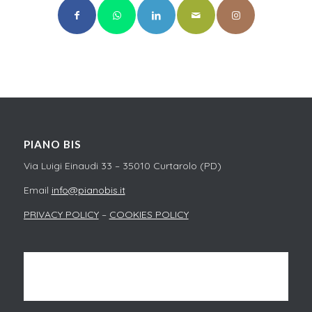
PIANO BIS
Via Luigi Einaudi 33 – 35010 Curtarolo (PD)
Email
info@pianobis.it
PRIVACY POLICY
–
COOKIES POLICY