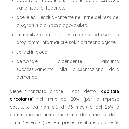
acquisti di macchinari, impianti ed attrezzature
varie nuovi di fabbrica;
opere edili, esclusivamente nel limite del 30% del
programma di spesa agevolabile;
immobilizzazioni immateriali, come ad esempio
programmi informatici e soluzioni tecnologiche;
servizi in cloud;
personale dipendente assunto
successivamente alla presentazione della
domanda.
Viene finanziato anche il così detto “
capitale
circolante
” nel limite del 20% (per le imprese
costituite da non più di 36 mesi) o del 25% o
comunque nel limite massimo della media degli
ultimi 3 esercizi (per le imprese costituite da oltre 36