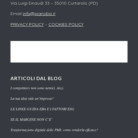
Via Luigi Einaudi 33 – 35010 Curtarolo (PD)
Email
info@pianobis.it
PRIVACY POLICY
–
COOKIES POLICY
ARTICOLI DAL BLOG
I competitors non sono nemici. Anzi.
La tua idea vale un’impresa?
LE LINEE GUIDA EBA E I FATTORI ESG
SE IL MARGINE NON C’E’
Trasformazione digitale delle PMI: come renderla efficace?