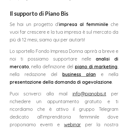
Il supporto di Piano Bis
Se hai un progetto d’
impresa al femminile
che
vuoi far crescere e la tua impresa è sul mercato da
più di 12 mesi, siamo qui per aiutarti!
Lo sportello Fondo Impresa Donna aprirà a breve e
noi t
i possiamo supportare nelle
analisi di
mercato
, nella definizione del
piano di marketing
,
nella redazione del
business plan
e nella
presentazione della domanda di agevolazione
.
Puoi scriverci alla mail
info@pianobis.it
per
richiedere un appuntamento gratuito e ti
ricordiamo che è attivo il gruppo Telegram
dedicato all’imprenditoria femminile dove
proponiamo eventi e
webinar
per la nostra