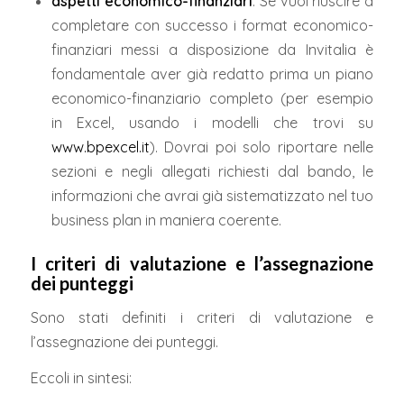
aspetti economico-finanziari
. Se vuoi riuscire a
completare con successo i format economico-
finanziari messi a disposizione da Invitalia è
fondamentale aver già redatto prima un piano
economico-finanziario completo (per esempio
in Excel, usando i modelli che trovi su
www.bpexcel.it
). Dovrai poi solo riportare nelle
sezioni e negli allegati richiesti dal bando, le
informazioni che avrai già sistematizzato nel tuo
business plan in maniera coerente.
I criteri di valutazione e l’assegnazione
dei punteggi
Sono stati definiti i criteri di valutazione e
l’assegnazione dei punteggi.
Eccoli in sintesi: