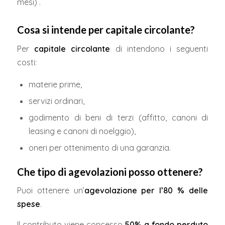
mesi) .
Cosa si intende per capitale circolante?
Per
capitale circolante
di intendono i seguenti
costi:
materie prime,
servizi ordinari,
godimento di beni di terzi (affitto, canoni di
leasing e canoni di noelggio),
oneri per ottenimento di una garanzia.
Che tipo di agevolazioni posso ottenere?
Puoi ottenere un’
agevolazione per l’80 % delle
spese
.
Il contributo viene concesso
50% a fondo perduto