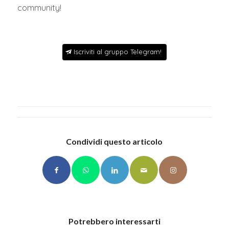
community!
Iscriviti al gruppo Telegram!
Condividi questo articolo
Potrebbero interessarti