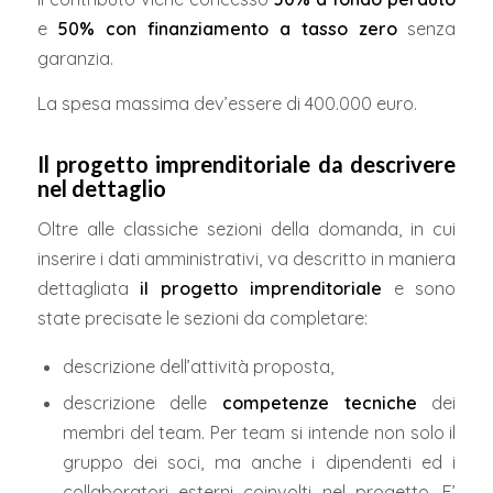
e
50% con finanziamento a tasso zero
senza
garanzia.
La spesa massima dev’essere di 400.000 euro.
Il progetto imprenditoriale da descrivere
nel dettaglio
Oltre alle classiche sezioni della domanda, in cui
inserire i dati amministrativi, va descritto in maniera
dettagliata
il progetto imprenditoriale
e sono
state precisate le sezioni da completare:
descrizione dell’attività proposta,
descrizione delle
competenze tecniche
dei
membri del team. Per team si intende non solo il
gruppo dei soci, ma anche i dipendenti ed i
collaboratori esterni coinvolti nel progetto. E’