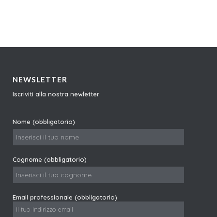
NEWSLETTER
Iscriviti alla nostra newletter
Nome (obbligatorio)
Cognome (obbligatorio)
Email professionale (obbligatorio)