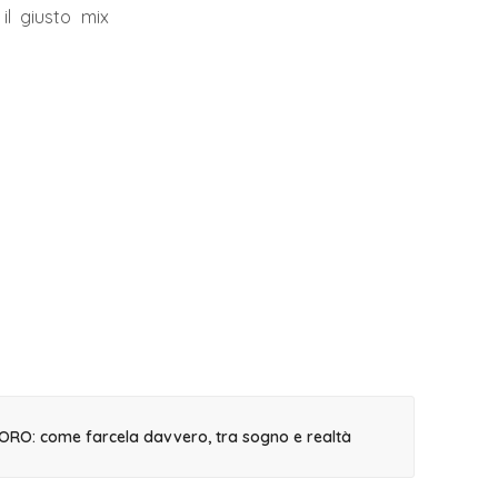
il giusto mix
ORO: come farcela davvero, tra sogno e realtà