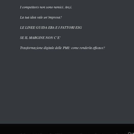
I competitors non sono nemici. Anzi.
La tua idea vale un’impresa?
LE LINEE GUIDA EBA E I FATTORI ESG
SE IL MARGINE NON C’E’
Trasformazione digitale delle PMI: come renderla efficace?
Que