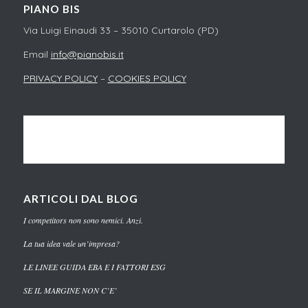
PIANO BIS
Via Luigi Einaudi 33 – 35010 Curtarolo (PD)
Email
info@pianobis.it
PRIVACY POLICY
–
COOKIES POLICY
ARTICOLI DAL BLOG
I competitors non sono nemici. Anzi.
La tua idea vale un’impresa?
LE LINEE GUIDA EBA E I FATTORI ESG
SE IL MARGINE NON C’E’