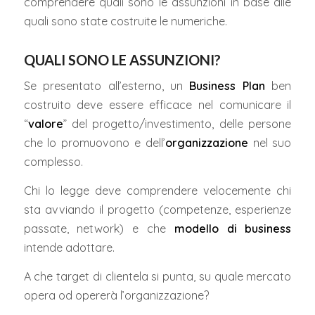
comprendere quali sono le assunzioni in base alle
quali sono state costruite le numeriche.
QUALI SONO LE ASSUNZIONI?
Se presentato all’esterno, un
Business Plan
ben
costruito deve essere efficace nel comunicare il
“
valore
” del progetto/investimento, delle persone
che lo promuovono e dell’
organizzazione
nel suo
complesso.
Chi lo legge deve comprendere velocemente chi
sta avviando il progetto (competenze, esperienze
passate, network) e che
modello di business
intende adottare.
A che target di clientela si punta, su quale mercato
opera od opererà l’organizzazione?