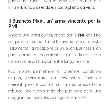
pubblicare bilanci con informative strutturate e
chiare.
Bilancio aziendale: il tuo biglietto da visita
Il Business Plan , un’ arma vincente per la
PMI
Ancora una volta quindi, anche per le
PMI
, che fino
a qualche tempo fa utilizzavano poco questo
strumento, la redazione di un buon Business Plan
può garantire negoziazioni più efficaci nella
concessione di finanziamenti e lungo termine .
Può inoltre permettere di ottenere condizioni
migliori, monitorate da covenants finanziari
coerenti perché costruiti su analisi prospettiche
robuste. Una nuova sfida che può dare però una
maggior consapevolezza negoziale alle PMI